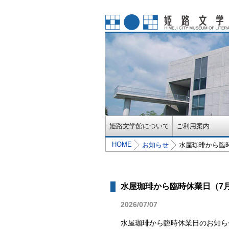
姫路文学館について
ご利用案内
HOME
お知らせ
水屋珈琲から臨
水屋珈琲から臨時休業日（7
2026/07/07
水屋珈琲から臨時休業日のお知ら