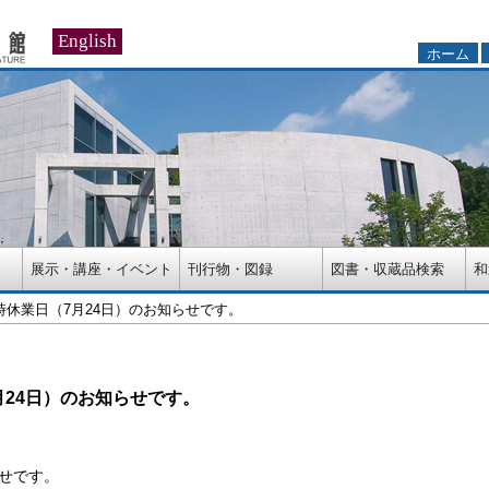
English
ホーム
展示・講座・イベント
刊行物・図録
図書・収蔵品検索
和
時休業日（7月24日）のお知らせです。
月24日）のお知らせです。
せです。