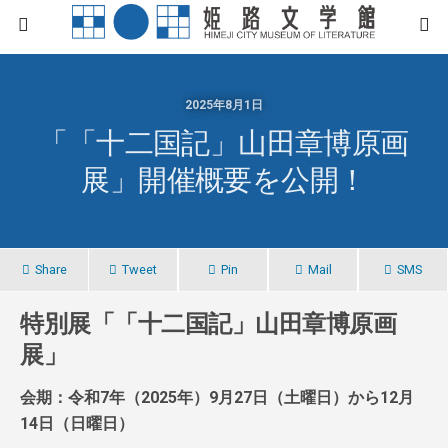
2025年8月1日
「「十二国記」山田章博原画
展」開催概要を公開！
Share
Tweet
Pin
Mail
SMS
特別展「「十二国記」山田章博原画
展」
会期：令和7年（2025年）9月27日（土曜日）から12月
14日（日曜日）