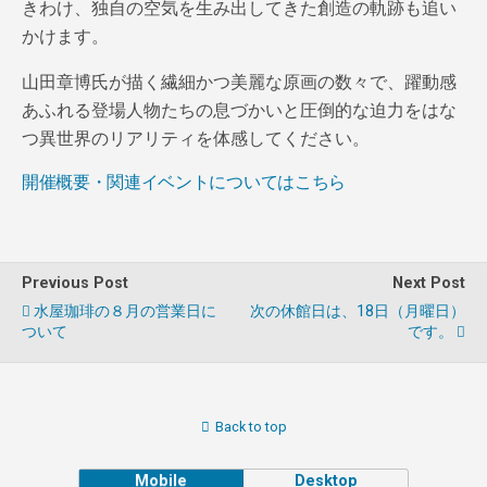
きわけ、独自の空気を生み出してきた創造の軌跡も追い
かけます。
山田章博氏が描く繊細かつ美麗な原画の数々で、躍動感
あふれる登場人物たちの息づかいと圧倒的な迫力をはな
つ異世界のリアリティを体感してください。
開催概要・関連イベントについてはこちら
Previous Post
Next Post
水屋珈琲の８月の営業日に
次の休館日は、18日（月曜日）
ついて
です。
Back to top
Mobile
Desktop