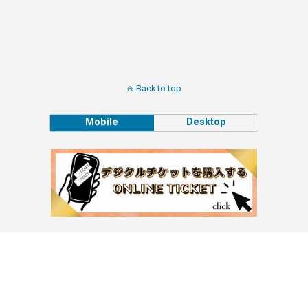
Back to top
Mobile
Desktop