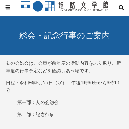
総会・記念行事のご案内
友の会総会は、会員が前年度の活動内容をふり返り、新
年度の行事予定などを確認しあう場です。
日程：令和8年5月27日（水） 午後1時30分から3時10
分
第一部：友の会総会
第二部：記念行事