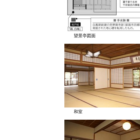
望景亭図面
和室