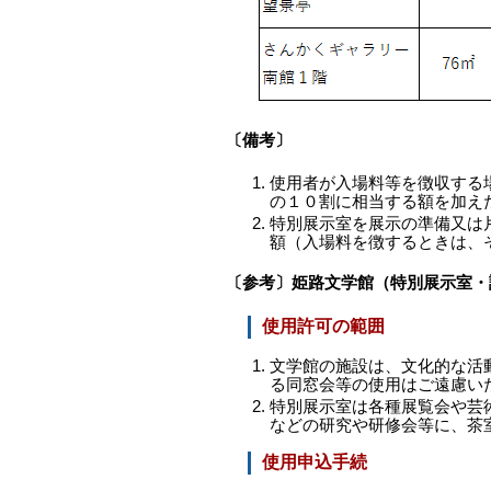
〔備考〕
使用者が入場料等を徴収する
の１０割に相当する額を加え
特別展示室を展示の準備又は
額（入場料を徴するときは、
〔参考〕姫路文学館（特別展示室・
使用許可の範囲
文学館の施設は、文化的な活
る同窓会等の使用はご遠慮い
特別展示室は各種展覧会や芸
などの研究や研修会等に、茶
使用申込手続