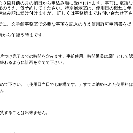
の３箇月前の月の初日から申込み順に受け付けます。事前に 電話な
認のうえ、仮予約してください。特別展示室は、使用日の概ね１年
申込み順に受け付けますが、 詳しくは事務所までお問い合わせ下さ
でに、文学館事務室で必要な事項を記入のうえ使用許可申請書を提
時から午後５時まです。
後片づけ完了までの時間を含みます。事前使用、時間延長は原則として認
終わるように計画を立てて下さい。
納めて下さい。（使用日当日でも結構です。）すでに納められた使用料は
ん。
貸することは出来ません。