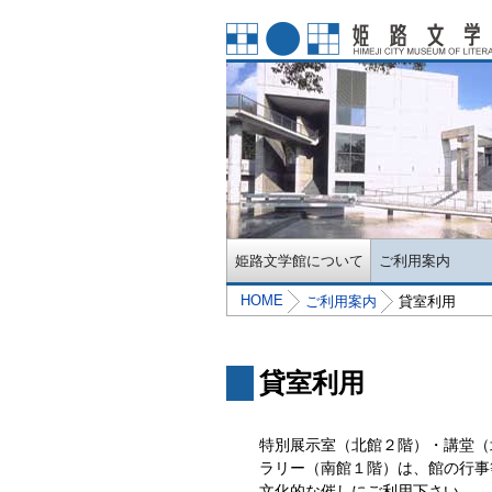
姫路文学館について
ご利用案内
HOME
ご利用案内
貸室利用
貸室利用
特別展示室（北館２階）・講堂（
ラリー（南館１階）は、館の行事
文化的な催しにご利用下さい。