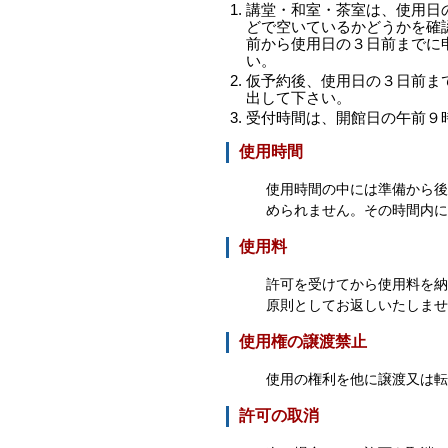
講堂・和室・茶室は、使用日
どで空いているかどうかを確
前から使用日の３日前までに
い。
仮予約後、使用日の３日前ま
出して下さい。
受付時間は、開館日の午前９
使用時間
使用時間の中には準備から
められません。その時間内に
使用料
許可を受けてから使用料を
原則としてお返しいたしませ
使用権の譲渡禁止
使用の権利を他に譲渡又は転
許可の取消