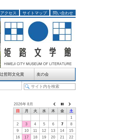
アクセス
サイトマップ
問い合わせ
辻哲郎文化賞
友の会
2026年 8月
日
月
火
水
木
金
土
1
2
3
4
5
6
7
8
9
10
11
12
13
14
15
16
17
18
19
20
21
22