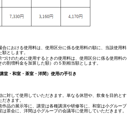
場合における使用料は、使用区分に係る使用料の額に、当該使用料
た額とします。
片づけのために使用するときの使用料は、使用区分に係る使用料の
その割増料金を加算した額）の５割相当額とします。
講堂・和室・茶室・洋間）使用の手引き
動に対して使用していただきます。単なる休憩や、飲食を目的とす
ただきます。
術作品の展示等に、講堂は各種講演や研修等に、和室は小グループ
室は茶会に、洋間は小グループの会議等に使用していただきます。