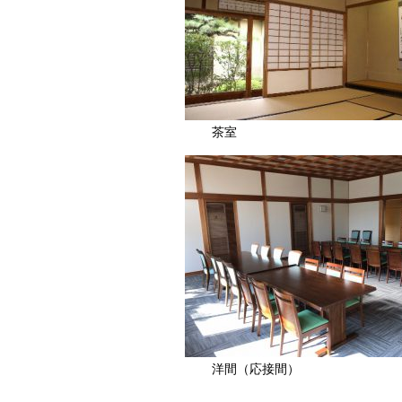
茶室
洋間（応接間）