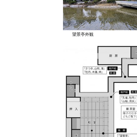
望景亭外観