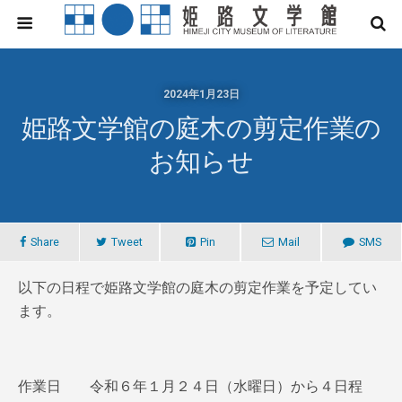
2024年1月23日
姫路文学館の庭木の剪定作業の
お知らせ
Share
Tweet
Pin
Mail
SMS
以下の日程で姫路文学館の庭木の剪定作業を予定してい
ます。
作業日 令和６年１月２４日（水曜日）から４日程