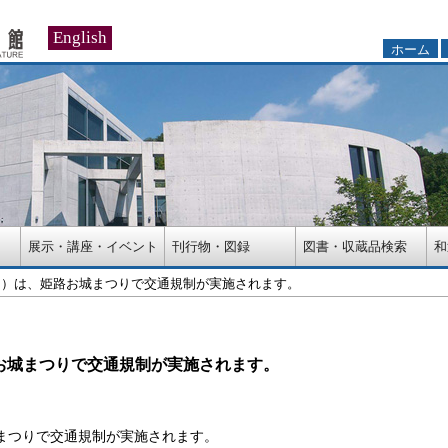
English
ホーム
展示・講座・イベント
刊行物・図録
図書・収蔵品検索
和
曜日）は、姫路お城まつりで交通規制が実施されます。
路お城まつりで交通規制が実施されます。
城まつりで交通規制が実施されます。