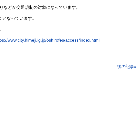
りなどが交通規制の対象になっています。
までとなっています。
。
tps://www.city.himeji.lg.jp/oshirofes/access/index.html
後の記事