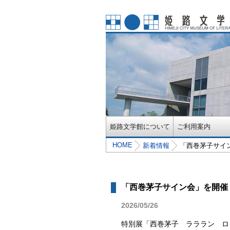
姫路文学館について
ご利用案内
HOME
新着情報
「西巻茅子サイ
「西巻茅子サイン会」を開催
2026/05/26
特別展「西巻茅子 ラララン ロ