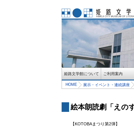
姫路文学館について
ご利用案内
HOME
展示・イベント・連続講座
絵本朗読劇「えの
【KOTOBAまつり第2弾】