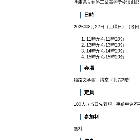
兵庫県立姫路工業高等学校演劇部
日時
2026年8月22日（土曜日）（各
11時から11時20分
13時から13時20分
14時から14時20分
15時から15時20分
会場
姫路文学館 講堂（北館3階）
定員
100人（当日先着順・事前申込不
参加料
無料