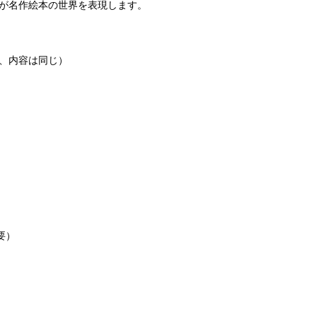
が名作絵本の世界を表現します。
回、内容は同じ）
要）