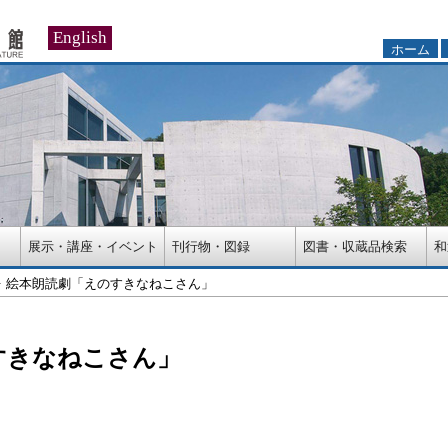
English
ホーム
展示・講座・イベント
刊行物・図録
図書・収蔵品検索
和
絵本朗読劇「えのすきなねこさん」
すきなねこさん」